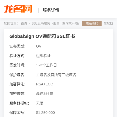
服务详情
您的位置：
首页
>
SSL证书服务
>服务
查询太麻烦？
联系客服
帮您找
详情
GlobalSign OV通配符SSL证书
证书类型：
OV
验证方式：
组织验证
签发时间：
1~3个工作日
保护域名：
主域名及其所有二级域名
加密算法：
RSA+ECC
加密位数：
高达256位
服务器授权：
无限
保障金额：
$1,250,000