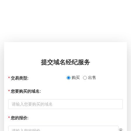
提交域名经纪服务
购买
出售
*
交易类型:
*
您要购买的域名
:
*
您的报价:
元