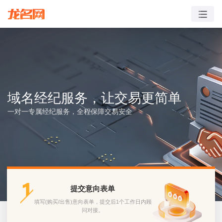
域名经纪服务，让交易更简单
一对一专属经纪服务，全程保障交易安全
提交意向表单
填写(购买/出售)意向表单，提交后1个工作日内顾
问对接。