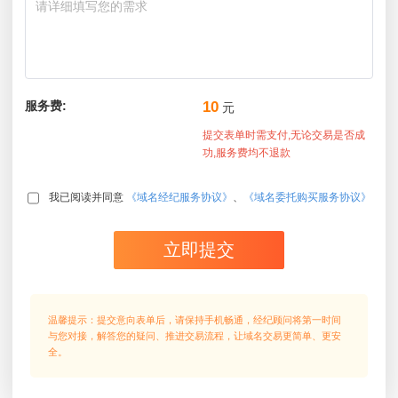
服务费:
10
元
提交表单时需支付,无论交易是否成
功,服务费均不退款
我已阅读并同意
《域名经纪服务协议》
、
《域名委托购买服务协议》
立即提交
温馨提示：提交意向表单后，请保持手机畅通，经纪顾问将第一时间
与您对接，解答您的疑问、推进交易流程，让域名交易更简单、更安
全。