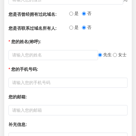
是
否
您是否曾经拥有过此域名:
是
否
您是否联系过域名所有人:
*
您的姓名(称呼):
先生
女士
*
您的手机号码:
您的邮箱:
补充信息: