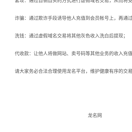
套现：通过自销自买的方式进行虚假域名交易，从而将支
诈骗：通过欺诈手段诱导他人充值到会员帐号上，再通
洗钱：通过虚假域名交易将其他灰色收入洗白后提现；
代收款：让他人将做网站、卖号码等其他业务的收入充值
请大家务必合法合理使用龙名平台，维护健康有序的交
202
龙名网