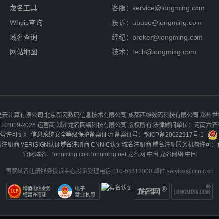
龙名工具
客服：service@longming.com
Whois查询
投诉：abuse@longming.com
域名查询
经纪：broker@longming.com
网站地图
技术：tech@longming.com
云计算有限公司 北京新网数码信息技术有限公司 成都西维数码科技有限公司 郑州
ight ©2019-2026 运营商 郑州龙名网络科技有限公司 版权所有 法律顾问单位：河南六
营许可证》
信息系统安全等级保护备案证明
备案证号：
豫ICP备20022917号-1
名注册商
VERISIGN认证域名注册商
CNNIC认证域名注册商
域名注册服务机构许可：
官网域名：longming.com longming.net 龙名网.中国 龙名网络.中国
国家域名注册服务投诉中心投诉受理电话:010-58813000 邮件:service@cnnic.cn