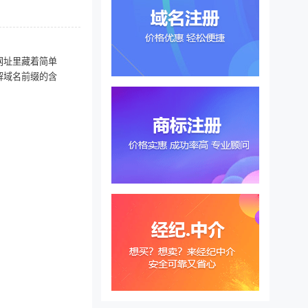
网址里藏着简单
解域名前缀的含