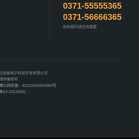
0371-55555365
0371-56666365
如有疑问请咨询客服
世纪创联电子科技开发有限公司
齐律师事务所
豫公网安备：41010502004664号
豫D3-20220001