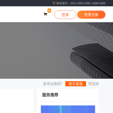
联系我们：0371-5555 5365 / 5666 6365
0
登录
免费注册
查询太麻烦？
联系客服
帮您找
服务推荐