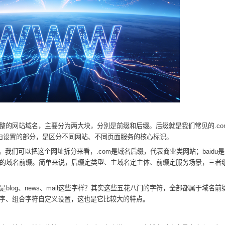
网站域名，主要分为两大块，分别是前缀和后缀。后缀就是我们常见的.com、.
自由设置的部分，是区分不同网站、不同页面服务的核心标识。
om。我们可以把这个网址拆分来看，.com是域名后缀，代表商业类网站；baid
用的域名前缀。简单来说，后缀定类型、主域名定主体、前缀定服务场景，三者
blog、news、mail这些字样？其实这些五花八门的字符，全部都属于域名
字、组合字符自定义设置，这也是它比较大的特点。