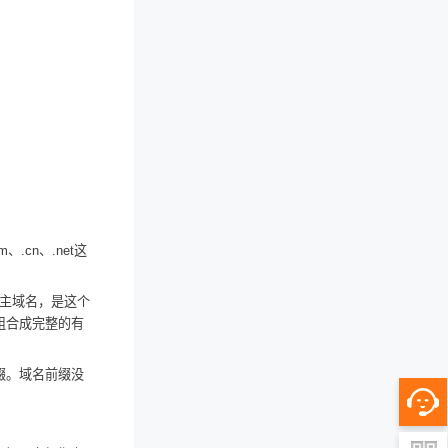
cn、.net这
u是主域名，是这个
组合成完整的有
前缀。域名前缀没