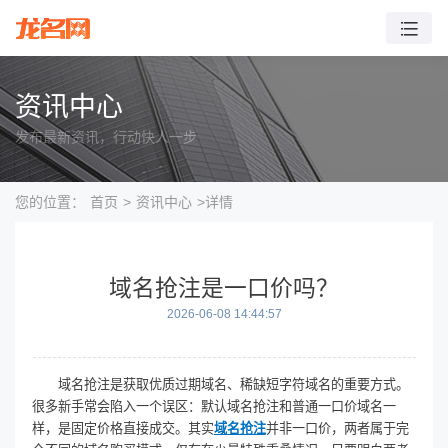
资讯中心
发布最新资讯，行动快人一步
您的位置：
首页
>
资讯中心
>详情
域名抢注是一口价吗？
2026-06-08 14:44:57
域名抢注是获取优质过期域名、稀缺短字符域名的重要方式。
很多新手常会陷入一个误区：默认域名抢注和普通一口价域名一
样，是固定价格直接成交。其实
域名抢注
并非一口价，两者属于完