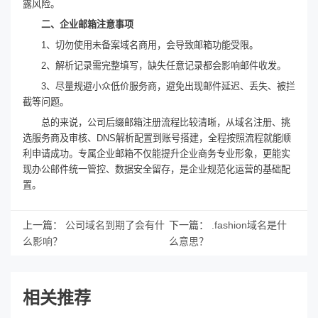
露风险。
二、企业邮箱注意事项
1、切勿使用未备案域名商用，会导致邮箱功能受限。
2、解析记录需完整填写，缺失任意记录都会影响邮件收发。
3、尽量规避小众低价服务商，避免出现邮件延迟、丢失、被拦
截等问题。
总的来说，公司后缀邮箱注册流程比较清晰，从域名注册、挑
选服务商及审核、DNS解析配置到账号搭建，全程按照流程就能顺
利申请成功。专属企业邮箱不仅能提升企业商务专业形象，更能实
现办公邮件统一管控、数据安全留存，是企业规范化运营的基础配
置。
上一篇：
公司域名到期了会有什
下一篇：
.fashion域名是什
么影响？
么意思？
相关推荐