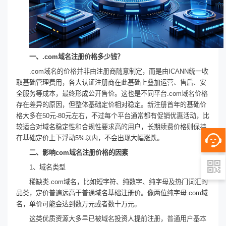
一、.com域名注册价格多少钱？
.com域名的价格并非由注册商随意制定，而是由ICANN统一收
取基础管理费用，各大认证注册商在此基础上叠加运营、售后、安
全服务等成本，最终形成公开售价。这也是不同平台.com域名价格
存在差异的原因，但整体基础定价相对稳定。新注册首年的基础价
格大多在50元-80元左右，不过每个平台通常都有促销优惠活动，比
较适合对域名稳定性和合规性要求高的用户，长期续费价格则保持
在基础定价上下浮动5%以内，不会出现大幅涨跌。
二、影响com域名注册价格的因素
1、域名类型
稀缺类.com域名，比如短字符、纯数字、纯字母及热门词汇的
品类，定价普遍远高于普通域名基础注册价。像两位纯字母.com域
名，单价可能会达到数万元或者数十万元。
这类优质资源大多早已被域名投资人提前注册，普通用户基本