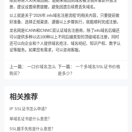
续费将进入30天赎回期，逾期未赎回则域名被注销并重新开放注
册，建议设置续费提醒，避免因遗忘续费丢失域名。
以上就是关于“2026年.info域名注册流程”的相关内容，只要提前做
好准备、选择正规渠道、遵循以上步骤执行，就能顺利完成注册。
龙名网是ICANN和CNNIC双认证域名注册商，除了info域名后缀还
可以提供多种以达100种以上不同后缀类型的顶级域名注册，同时
还可以向企业和个人提供域名抢注、域名经纪、知识产权、数字认
证等服务。如果您有需求，可以咨询客服。
上一篇：
一口价域名怎么
下一篇：
一个多域名SSL证书价格
购买？
是多少？
相关推荐
IP SSL证书怎么申请？
单域名证书是什么意思？
SSL握手失败是什么意思？