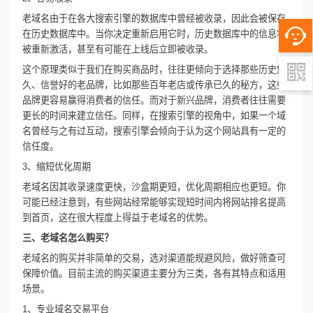
老域名由于在各大搜索引擎的数据库中曾经被收录，因此会被保存
在历史数据库中。当你决定重新启用它时，历史数据库中的信息将
被重新激活，甚至有可能在上线后立即被收录。
这个原理类似于我们在购买商品时，往往更倾向于选择那些历史悠
久、信誉好的老品牌，比如那些百年老店或传承已久的秘方，这些
品牌更容易赢得消费者的信任。而对于新兴品牌，消费者往往需要
更长的时间来建立信任。同样，在搜索引擎的视角中，如果一个域
名曾经与之有过互动，搜索引擎会倾向于认为这个网站具有一定的
信任度。
3、缩短优化周期
老域名因其收录速度更快，沙盒期更短，优化周期相应也更短。你
可能已经注意到，有些网站经常能够实现短时间内将网站排名提高
到首页，这在很大程度上得益于老域名的优势。
三、老域名怎么购买？
老域名的购买并非简单的交易，选对渠道能规避风险，做好筛查可
保障价值。目前主流的购买渠道主要分为三类，各有其特点和适用
场景。
1、专业域名交易平台